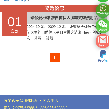
Select Language
▼
隨選優惠
01
環保愛地球 請自備個人拋棄式盥洗用品
2024-10-01 - 2029-12-31 為響應全球綠色環保，
Oct
請大家能自備個人平日習慣之清潔用品，例如牙
刷、牙膏 、刮鬍...
1
宜蘭親子溜滑梯民宿‧宜人生活
電話：
0975-62288-2
,
+886-975-62288-2